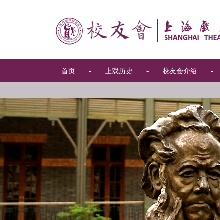
-
-
-
首页
上戏历史
校友会介绍